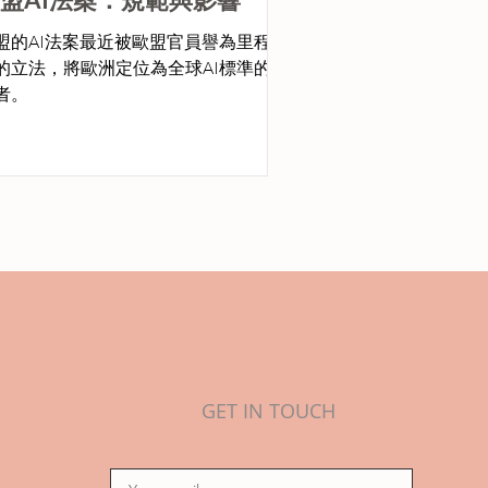
盟的AI法案最近被歐盟官員譽為里程碑
的立法，將歐洲定位為全球AI標準的領
者。
GET IN TOUCH