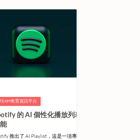
ama 3
STEAM教育資訊平台
potify 的 AI 個性化播放列表
能
otify 推出了 AI Playlist，這是一項專為