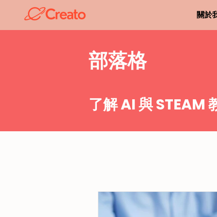
關於
​部落格
了解 AI 與 STEAM