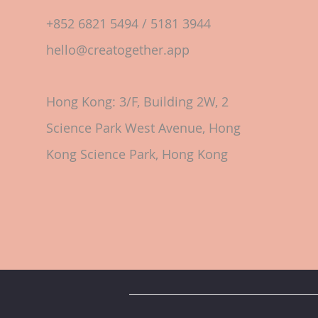
+852 6821 5494 / 5181 3944
hello@creatogether.app
Hong Kong: 3/F, Building 2W, 2
Science Park West Avenue, Hong
Kong Science Park, Hong Kong