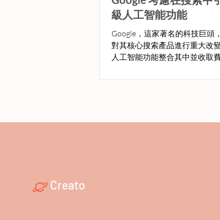
級人工智能功能
Google，這家著名的科技巨頭
對其核心搜索產品進行重大改
人工智能功能整合其中並收取
Creato