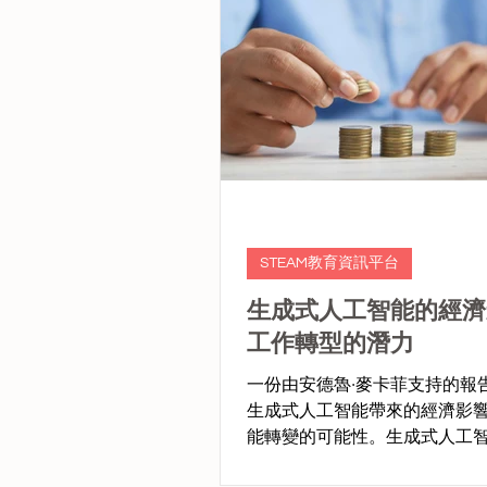
STEAM教育資訊平台
生成式人工智能的經濟
工作轉型的潛力
一份由安德魯·麥卡菲支持的報
生成式人工智能帶來的經濟影
能轉變的可能性。生成式人工
「通用技術」，類似於蒸汽機