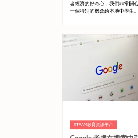
者經濟的好奇心，我們非常開
一個特別的機會給本地中學生
初，我們舉辦了一個長達4小時
多達70多名學生參加，由經驗
創作者Ewen Cheuk帶領。向
如何使用Instagram Reels進
STEAM教育資訊平台
Google 考慮在搜索