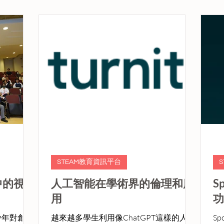
長。
通過揚聲器提供回應。功能包括 Look and
Ll
Ask AI，可提供對觀察到的物體的信息.
STEAM教育資訊平台
s中的視
人工智能在學術界的倫理和應
S
用
功
少年對創作
越來越多學生利用像ChatGPT這樣的人工
Sp