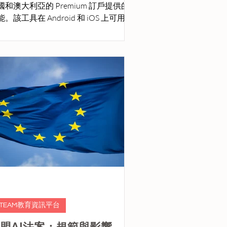
國和澳大利亞的 Premium 訂戶提供的
。該工具在 Android 和 iOS 上可用，
用自然語言提示生成個性化播放列表。
STEAM教育資訊平台
盟AI法案：規範與影響