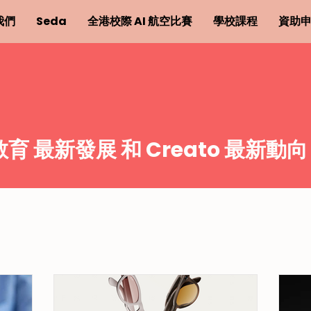
我們
Seda
全港校際 AI 航空比賽
學校課程
資助
 教育 最新發展 和 Creato 最新動向