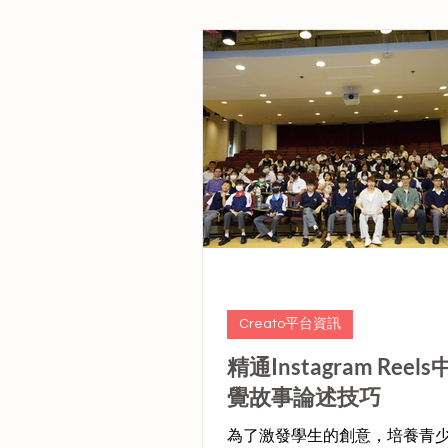
等歷史創新，可以加速經濟增
Creato平台資訊
精通Instagram Reel
覺故事論述技巧
為了激發學生的創意，培養青