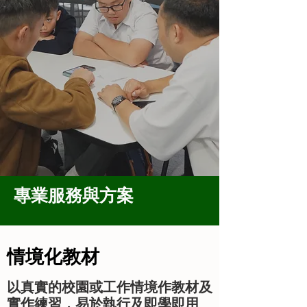
專業服務與方案
情境化教材
以真實的校園或工作情境作教材及
實作練習，易於執行及即學即用