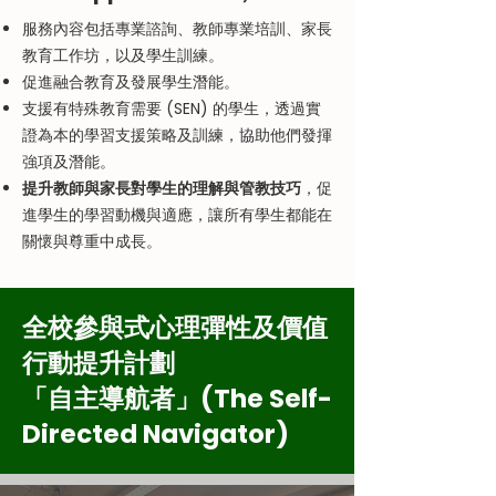
服務內容包括專業諮詢、教師專業培訓、家長
教育工作坊，以及學生訓練。
促進融合教育及發展學生潛能。
支援有特殊教育需要 (SEN) 的學生，透過實
證為本的學習支援策略及訓練，協助他們發揮
強項及潛能。
提升教師與家長對學生的理解與管教技巧
，促
進學生的學習動機與適應，讓所有學生都能在
關懷與尊重中成長。
全校參與式心理彈性及價值
行動提升計劃
「自主導航者」(The Self-
Directed Navigator)