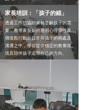
家長培訓：「孩子的錨」
透過工作坊協助家長了解孩子的需
要，教導家長如何應用心理彈性及
價值觀行動於日常與孩子的相處及
溝通之中，學習提供穩定的教養環
境及陪伴孩子追尋自己的方向。