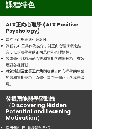
​課程特色
AI X正向心理學 (AI X Positive
Psychology)
建立正向思維與心理韌性。
課程以AI 工具作為媒介，與正向心理學概念結
合，以培養學生的正向思維和心理韌性。
裝備學生以積極的心態和實用的解難技巧，有效
應對各種挑戰。
教師培訓及家長工作坊
則提供正向心理學的專業
知識和實用技巧，為學生建立一個正向的成長環
境。
發掘潛能與學習動機
（Discovering Hidden
Potential and Learning
Motivation）
提升學生自我認識與自信。