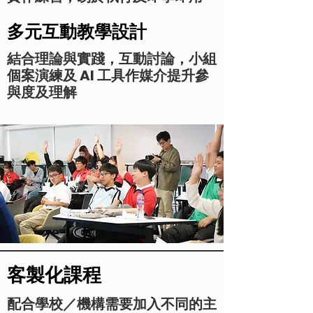
多元互動教學設計
結合理論與實踐，互動討論，小組
個案演練及 AI 工具作媒介提升參
與度及理解
客製化課程
配合學校／機構需要加入不同的主