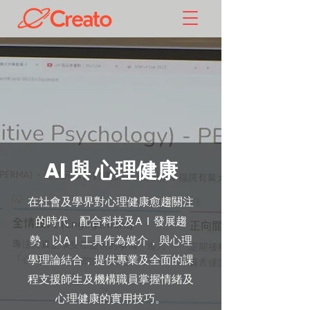
AI 與 心理健康
在社會及學界對心理健康愈趨關注
的時代，配合科技及AＩ發展趨
勢，以AＩ工具作為媒介，與心理
學理論結合，提供專業及全面的課
程支援師生及機構職員掌握情緒及
心理健康的實用技巧。