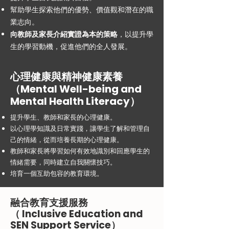
幫助學生探索他們的優勢、價值觀和潛在的職
業志向。
向教師及家長介紹實證為本的策略
，以提升學
生的學習動機，促進他們的全人發展。
心理健康與精神健康素養
（Mental Well-being and
Mental Health Literacy）
提升學生、教師和家長的心理健康。
以心理學知識及日常實踐，讓學生了解和管理自
己的情緒，從而培養長期的心理健康。
教師和家長將學習如何有效地識別和回應學生的
情緒需要，同時建立自我關懷技巧。
培育一個互助包容的教育環境。
融合教育支援服務
（ Inclusive Education and
SEN Support Service）