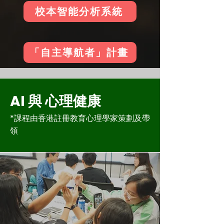
校本智能分析系統
「自主導航者」計畫
AI 與 心理健康
*課程由香港註冊教育心理學家策劃及帶
領