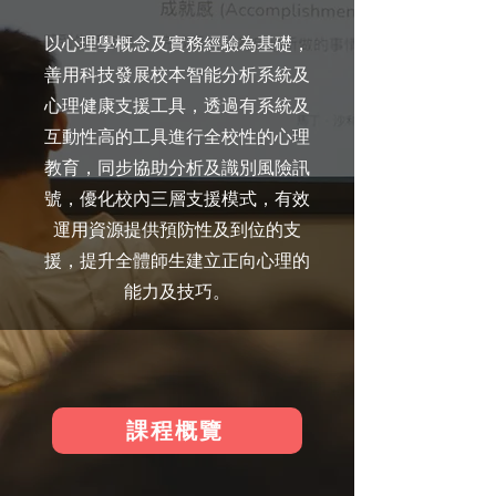
以心理學概念及實務經驗為基礎，
善用科技發展校本智能分析系統及
心理健康支援工具，透過有系統及
互動性高的工具進行全校性的心理
教育，同步協助分析及識別風險訊
號，優化校內三層支援模式，有效
運用資源提供預防性及到位的支
援，提升全體師生建立正向心理的
能力及技巧。
課程概覽