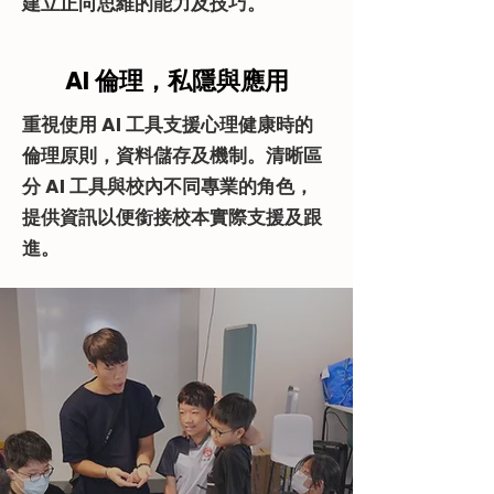
建立正向思維的能力及技巧。
AI 倫理，私隱與應用
重視使用 AI 工具支援心理健康時的
倫理原則，資料儲存及機制。清晰區
分 AI 工具與校內不同專業的角色，
提供資訊以便銜接校本實際支援及跟
進。