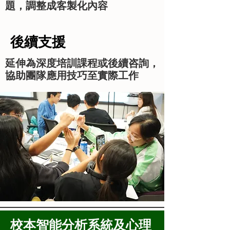
題，調整成客製化內容
後續支援
延伸為深度培訓課程或後續咨詢，
協助團隊應用技巧至實際工作
校本智能分析系統及心理