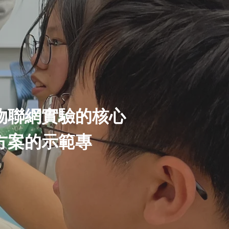
物聯網實驗的核心
方案的示範專