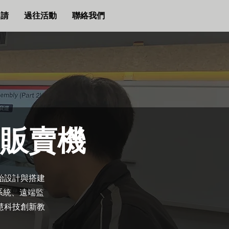
申請
過往活動
聯絡我們
販賣機
始設計與搭建
能系統、遠端監
慧科技創新教