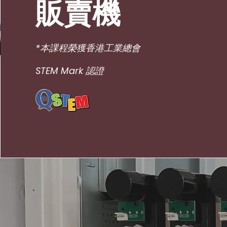
販賣機
*本課程榮獲香港工業總會
STEM Mark 認證