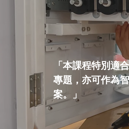
「本課程特別適
專題，亦可作為
案。」