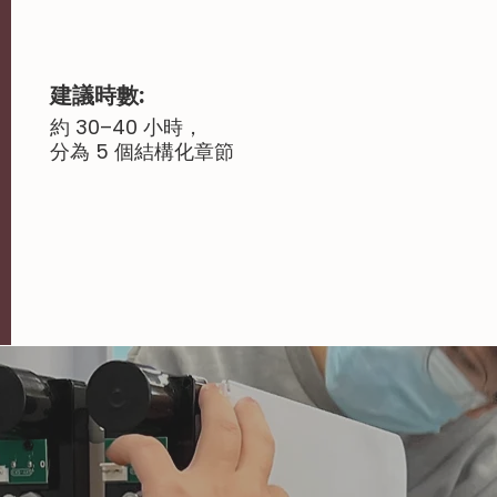
建議時數:
約 30–40 小時，
分為 5 個結構化章節