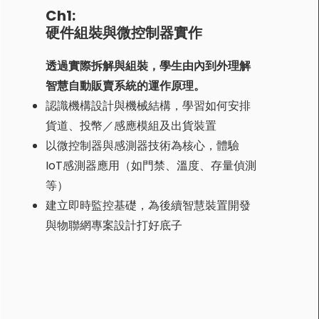
Ch1:
硬件組裝與微控制器實作
透過實際拆解與組裝，學生由內到外理解
智慧自動販賣系統的運作原理。
認識機構設計與機械結構，學習如何安排
貨道、投幣／感應模組及出貨裝置
以微控制器與感測器技術為核心，體驗
IoT感測器應用（如門禁、溫度、存量偵測
等）
建立即時監控基礎，為後續智慧裝置開發
與物聯網專案設計打好底子