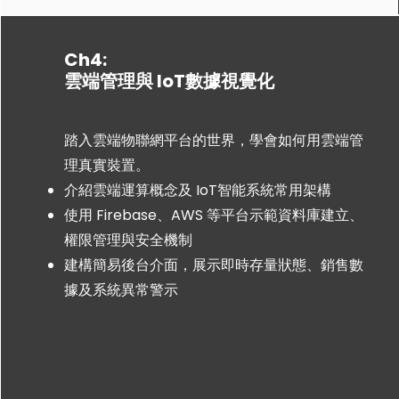
Ch4:
雲端管理與 IoT數據視覺化
踏入雲端物聯網平台的世界，學會如何用雲端管
理真實裝置。​
介紹雲端運算概念及 IoT智能系統常用架構
使用 Firebase、AWS 等平台示範資料庫建立、
權限管理與安全機制
建構簡易後台介面，展示即時存量狀態、銷售數
據及系統異常警示