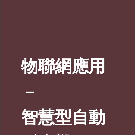
物聯網應用
－
智慧型自動