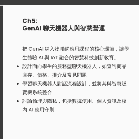
Ch5:
GenAI 聊天機器人與智慧營運
把 GenAI 納入物聯網應用課程的核心環節，讓學
生體驗 AI 與 IoT 融合的智慧科技創新教育。​
設計面向學生的服務型聊天機器人，如查詢商品
庫存、價格、推介及常見問題
學習聊天機器人對話流程設計，並將其與智慧販
賣機系統整合
討論倫理與隱私，包括數據使用、個人資訊及校
內 AI 應用守則