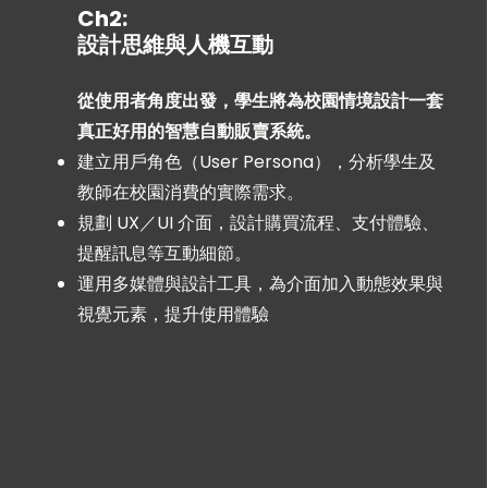
Ch2:
設計思維與人機互動
從使用者角度出發，學生將為校園情境設計一套
真正好用的智慧自動販賣系統。​
建立用戶角色（User Persona），分析學生及
教師在校園消費的實際需求。
規劃 UX／UI 介面，設計購買流程、支付體驗、
提醒訊息等互動細節。
運用多媒體與設計工具，為介面加入動態效果與
視覺元素，提升使用體驗