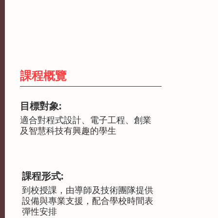
課程概覽
目標對象:
適合對程式設計、電子工程、創業
及智慧科技有興趣的學生
課程形式:
到校授課，由導師及技術團隊提供
設備與專業支援，配合學校時間表
彈性安排