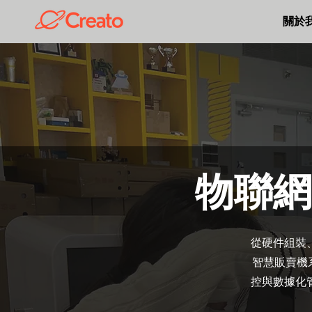
關於
物聯網
從硬件組裝
智慧販賣機系
控與數據化