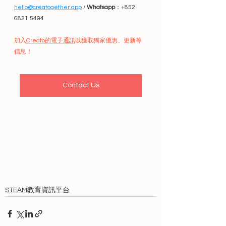
hello@creatogether.app
 / 
Whatsapp
：+852 
6821 5494
加入
Creato的電子通訊
以獲取獨家優惠、更新等
信息！
Contact Us
STEAM教育資訊平台