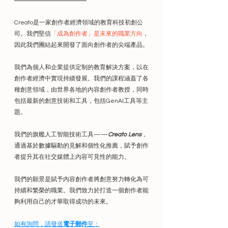
Creato是一家創作者經濟領域的教育科技初創公
司。我們堅信
「成為創作者」是未來的職業方向
，
因此我們團結起來開發了面向創作者的尖端產品。
我們為個人和企業提供定制的教育解決方案，以在
創作者經濟中實現持續發展。我們的課程涵蓋了各
種創意領域，由世界各地的內容創作者教授，同時
包括最新的創意技術和工具，包括GenAI工具等主
題。
我們的旗艦人工智能技術工具——
Creato Lens
，
通過基於數據驅動的見解和個性化推薦，賦予創作
者提升其在社交媒體上內容可見性的能力。
我們的願景是賦予內容創作者將創意努力轉化為可
持續和繁榮的職業。我們致力於打造一個創作者能
夠利用自己的才華取得成功的未來。
如有詢問，請發送
電子郵件
至：