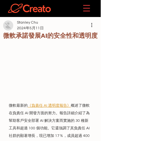
Stanley Chu
2024年5月11日
微軟承諾發展AI的安全性和透明度
微軟最新的
《負責任 AI 透明度報告》
概述了微軟
在負責任 AI 開發方面的努力。報告詳細介紹了為
幫助客戶安全部署 AI 解決方案而實施的 30 種新
工具和超過 100 個功能。它還強調了其負責任 AI 
社群的顯著增長，現已增加 17％，成員超過 400 