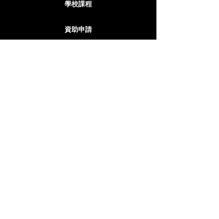
學校課程
資助申請
過往活動
COMPANY
關於我們
聯絡我們
團隊介紹