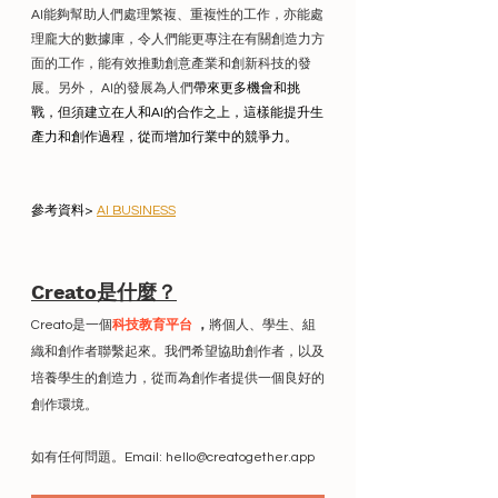
AI能夠幫助人們處理繁複、重複性的工作，亦能處
理龐大的數據庫，令人們能更專注在有關創造力方
面的工作，能有效推動創意產業和創新科技的發
展。另外， AI的發展為人們
帶來更多機會和挑
戰，但須建立在人和AI的合作之上，這樣能提升生
產力和創作過程，從而增加行業中的競爭力。
參考資料> 
AI BUSINESS
Creato是什麼？
Creato是一個
科技教育平台
 ，
將個人、學生、組
織和創作者聯繫起來。我們希望協助創作者，以及
培養學生的創造力，從而為創作者提供一個良好的
創作環境。
如有任何問題。Email: hello@creatogether.app