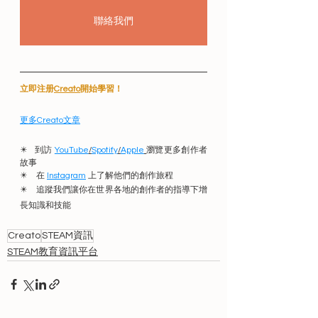
聯絡我們
立即注册
Creato
開始學習！
更多Creato文章
✴️   到訪 
YouTube
/
Spotify
/
Apple
瀏覽更多創作者
故事
✴️    在 
Instagram
 上了解他們的創作旅程
✴️    追蹤我們讓你在世界各地的創作者的指導下增
長知識和技能
Creato
STEAM資訊
STEAM教育資訊平台