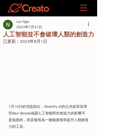
Lai Nga
2023年7月31日
人工智能並不會破壞人類的創造力
已更新：
2023年8月1日
7月19日的消息指出，Stability AI的公共政策首席
官Ben Brooks強調人工智能對於創造力的影響不
是負面的，而是被視為一種能激發和提升人類創造
力的工具。