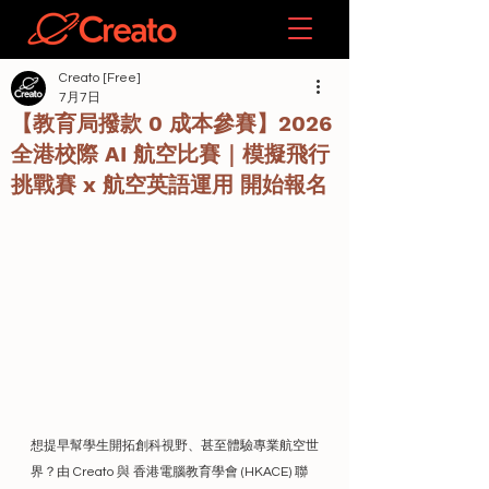
Creato [Free]
7月7日
【教育局撥款 0 成本參賽】2026
全港校際 AI 航空比賽｜模擬飛行
挑戰賽 x 航空英語運用 開始報名
想提早幫學生開拓創科視野、甚至體驗專業航空世
界？由 Creato 與 香港電腦教育學會 (HKACE) 聯