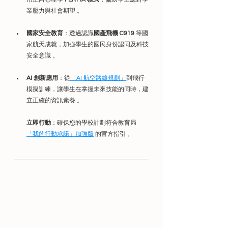
業壓力與社會期望 。
國家安全教育
：透過認識
國產飛機 C919
 等國
家航天成就，加強學生的國民身份認同及科技
安全意識 。
AI 創新應用
：從
「AI 航空路線規劃」
到飛行
模擬訓練，讓學生在掌握未來技能的同時，建
立正確的資訊素養 。
立即行動
：確保您的學校計劃符合教育局 
「我的行動承諾」加強版
 的官方指引 。