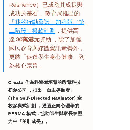
Resilience）已成為其成長與
成功的基石 。教育局推出的
「我的行動承諾」加強版（第
二階段）撥款計劃
，提供高
達 
30萬港元
資助 ，除了加強
國民教育與媒體資訊素養外，
更將「促進學生身心健康」列
為核心宗旨 。
Creato 作為科學園培育的教育科技
初創公司 ，推出「自主導航者」
(The Self-Directed Navigator) 全
校參與式計劃 ，透過正向心理學的 
PERMA 模式，協助師生與家長在壓
力中「茁壯成長」。 