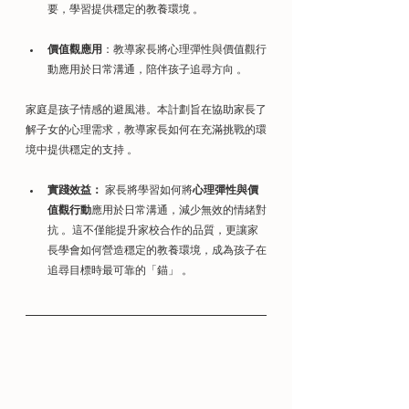
要，學習提供穩定的教養環境 。
價值觀應用
：教導家長將心理彈性與價值觀行
動應用於日常溝通，陪伴孩子追尋方向 。
家庭是孩子情感的避風港。本計劃旨在協助家長了
解子女的心理需求，教導家長如何在充滿挑戰的環
境中提供穩定的支持 。
實踐效益：
 家長將學習如何將
心理彈性與價
值觀行動
應用於日常溝通，減少無效的情緒對
抗 。這不僅能提升家校合作的品質，更讓家
長學會如何營造穩定的教養環境，成為孩子在
追尋目標時最可靠的「錨」 。