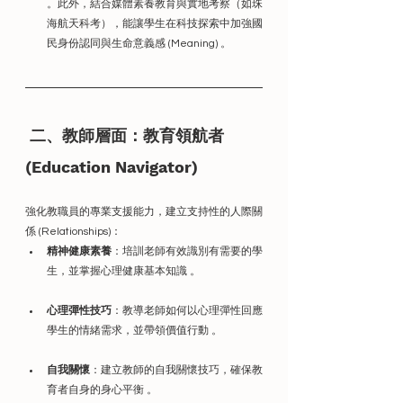
。此外，結合媒體素養教育與實地考察（如珠
海航天科考），能讓學生在科技探索中加強國
民身份認同與生命意義感 (Meaning) 。
 二、教師層面：教育領航者 
(Education Navigator)
強化教職員的專業支援能力，建立支持性的人際關
係 (Relationships)：
精神健康素養
：培訓老師有效識別有需要的學
生，並掌握心理健康基本知識 。
心理彈性技巧
：教導老師如何以心理彈性回應
學生的情緒需求，並帶領價值行動 。
自我關懷
：建立教師的自我關懷技巧，確保教
育者自身的身心平衡 。