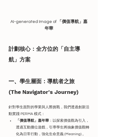
AI-generated Image of 
「價值導航」嘉
年華
計劃核心：全方位的「自主導
航」方案
一、
學生層面：導航者之旅 
(The Navigator's Journey)
針對學生面對的學業與人際挑戰，我們透過創新活
動實踐 PERMA 模式：
「價值導航」嘉年華
：以探索價值觀為引入，
透過互動攤位遊戲，引導學生將抽象價值觀轉
化為日常行動，強化生命意義 (Meaning) 。