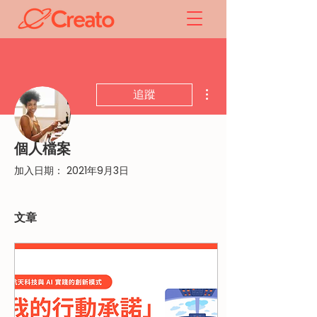
更多動作
追蹤
個人檔案
管理員
Creato
加入日期： 2021年9月3日
1 追蹤者
0 追蹤中
文章