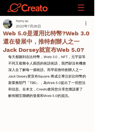
harry so
2022年7月28日
Web 5.0是運用比特幣?Web 3.0
還在發展中，推特創辦人之一
Jack Dorsey就宣布Web 5.0?
每天都聽到在比特幣，Web 3.0，NFT，元宇宙等
不同又複雜令人困惑的術語術語，我們卻沒有機會
深入去了解每一個術語。而早前推特創辦人之一
Jack Dorsey更宣布Square 將成立專注於比特幣的
新業務部門「TBD」，為Web 5.0提出了一些想法
和信息。在本文，Creato會與您分享您應該要了
解有關互聯網的發展和Web 5.0的資訊。