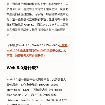
界，通過使用區塊鏈技術和去中心化的情況下，
人
們
將
可以在不需要中介的情況下相互交流
。現在時
常聽到的區塊鏈技術、元宇宙、加密貨幣和去中心
化，這一些都是相互關聯的事物，並且具有一個明
確的聯繫就是Web 3.0。而且Web 3.0
將由人工智
能和機器學習驅動，機器可以像人類一樣解釋信
息。
 了解更多Web 1.0、Web 2.0和Web 3.0>
什麼是
Web 3.0? 區塊鏈等同Web 3.0?與去中心化、元
宇宙、加密貨幣又有什麼關係?
Web 5.0是什麼?
Web 5.0 是一個去中心化網絡平台，允許開發人
員使用去中心化身份驗證（decentralized 
identifiers， DID）、可驗證憑證（verifiable 
credentials， VC）和去中心化網絡節點
（decentralized web nodes， DWN）開發去中