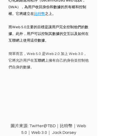
心化網絡應用程序（decentralized web apps， 
DWA），為用戶收回身份和數據的所有權和控制
權。它將建立在
比特幣
之上。
而Web 5.0主要的目標是讓用戶完全控制他們的數
據。此外，用戶可以控制其數據的交互以及如何在
互聯網上使用這些數據。
簡單而言，Web 5.0 是Web 2.0 加上 Web 3.0，
它將允許用戶在
互聯網
上擁有自己的身份並控制他
們自身的數據。
圖片來源: Twitter@TBD｜比特幣｜Web 
5.0｜Web 3.0｜ Jack Dorsey