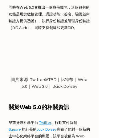
同時在Web 5.0會推出一個身份錢包，這個錢包的
功能是用於數據管理、憑證功能（簽名、驗證並向
驗證方提供憑證）、執行身份驗證並管理身份驗證
（DID Auth）、同時支持創建和更新DID。
圖片來源: Twitter@TBD｜比特幣｜Web 
5.0｜Web 3.0｜ Jack Dorsey
關於Web 5.0的相關資訊
早前身兼社群平台 
Twitter
、行動支付新創 
Square
執行長的
Jack Dorsey
宣布了他對一個新的
去中心化網絡平台的願景，該平台被稱為 Web 