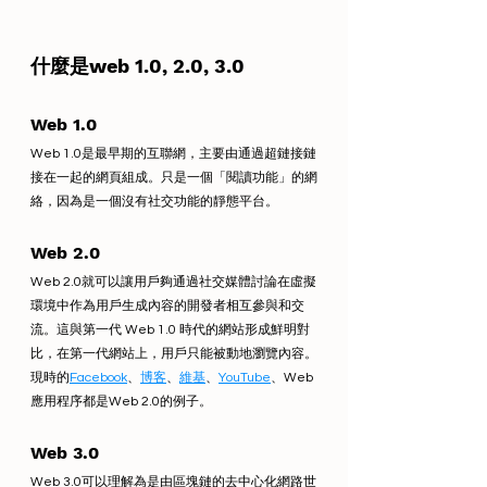
什麼是web 1.0, 2.0, 3.0
Web 1.0 
Web 1.0是最早期的互聯網，主要由通過超鏈接鏈
接在一起的網頁組成。只是一個「閱讀功能」的網
絡，因為是一個沒有社交功能的靜態平台。
Web 2.0
Web 2.0就可以讓用戶夠通過社交媒體討論在虛擬
環境中作為用戶生成內容的開發者相互參與和交
流。這與第一代 Web 1.0 時代的網站形成鮮明對
比，在第一代網站上，用戶只能被動地瀏覽內容。
現時的
Facebook
、
博客
、
維基
、
YouTube
、Web 
應用程序都是Web 2.0的例子。
Web 3.0
Web 3.0可以理解為是由區塊鏈的去中心化網路世