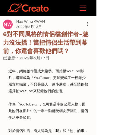
Nga Wing KWAN
2022年5月13日
6對不同風格的情侶檔創作者-魅
力沒法擋！當把情侶生活帶到幕
前，你還會喜歡他們嗎？
已更新：
2022年5月17日
近年，網絡創作變成大趨勢。而拍攝Youtube影
片，繼而成為「YouTuber」更加變成了一種老少
咸宜的職業，不只是藝人，連小朋友，甚至情侶都
選擇拍Youtube來紀錄他們的生活。
作為「YouTuber」，也可算是半個公眾人物，因
此他們在影片中的一舉一動都受網友所關注，情侶
生活更是如此。
對於情侶生活，有人認為是「我」和「他」的事，