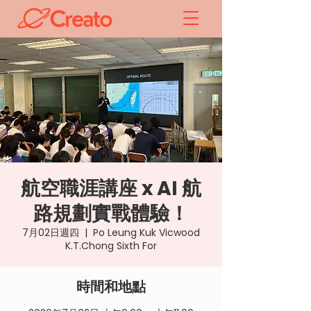
航空職涯講座 x AI 航
路規劃實戰體驗！
7月02日週四
  |  
Po Leung Kuk Vicwood
K.T.Chong Sixth For
時間和地點