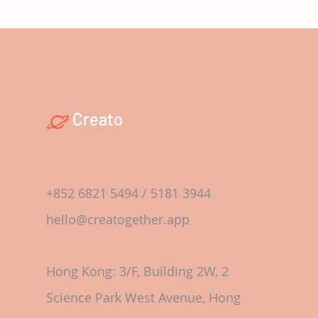
Creato
+852 6821 5494 / 5181 3944
hello@creatogether.app
Hong Kong: 3/F, Building 2W, 2
Science Park West Avenue, Hong