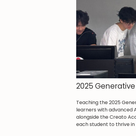
2025 Generative
Teaching the 2025 Genera
learners with advanced AI 
alongside the Creato Ac
each student to thrive in