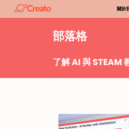
關於
​部落格
了解 AI 與 STEAM