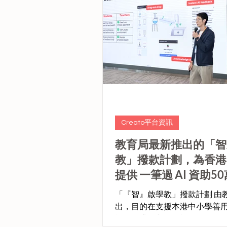
Creato平台資訊
教育局最新推出的「智
教」撥款計劃，為香港
提供 一筆過 AI 資助5
「『智』啟學教」撥款計劃 由教育局推
出，目的在支援本港中小學善
能，提升學與教效能，並推動