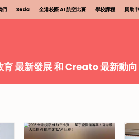
我們
Seda
全港校際 AI 航空比賽
學校課程
資助
 教育 最新發展 和 Creato 最新動向