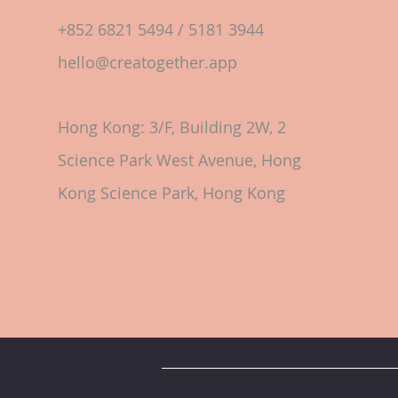
+852 6821 5494 / 5181 3944
hello@creatogether.app
Hong Kong: 3/F, Building 2W, 2
Science Park West Avenue, Hong
Kong Science Park, Hong Kong