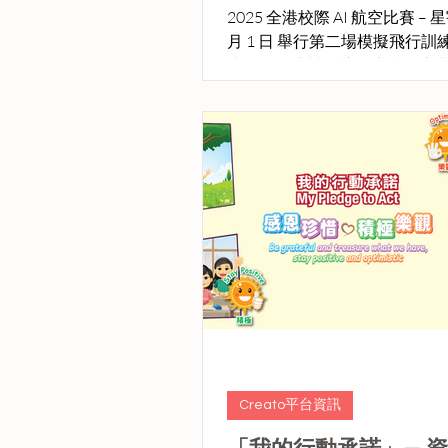
2025 全港校際 AI 航空比賽 – 
月 1 日 舉行第二場模擬飛行訓
此次工作坊旨在讓學生透過專
器，實作關鍵的飛行操控技巧
能力。
Creato平台資訊
「我的行動承諾」— 