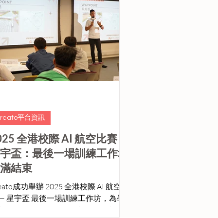
Creato平台資訊
025 全港校際 AI 航空比賽 —
宇盃：最後一場訓練工作坊
滿結束
eato成功舉辦 2025 全港校際 AI 航空比
 — 星宇盃 最後一場訓練工作坊，為學
隊伍備戰12月舉行的星宇盃做好充分準