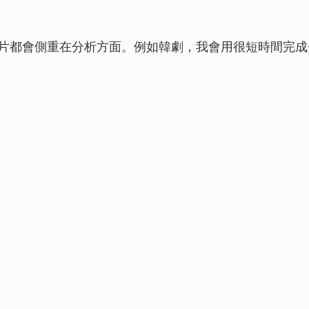
片都會側重在分析方面。例如韓劇，我會用很短時間完成