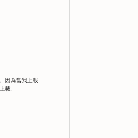
。因為當我上載
上載。