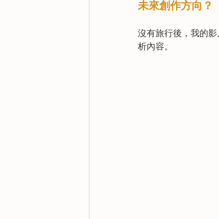
未來創作方向？
沒有旅行後，我的影
析內容。