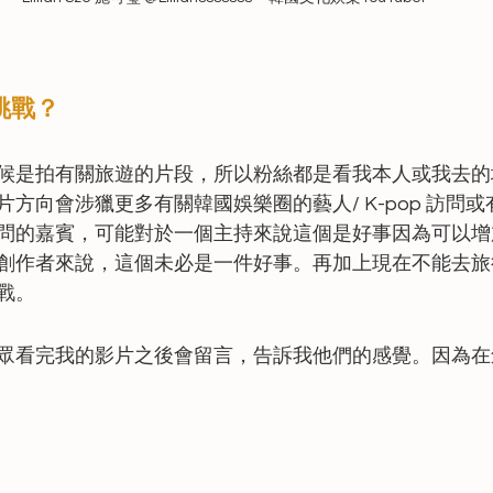
挑戰？
候是拍有關旅遊的片段，所以粉絲都是看我本人或我去的
方向會涉獵更多有關韓國娛樂圈的藝人/ K-pop 訪問
問的嘉賓，可能對於一個主持來說這個是好事因為可以增
創作者來說，這個未必是一件好事。再加上現在不能去旅
戰。
眾看完我的影片之後會留言，告訴我他們的感覺。因為在