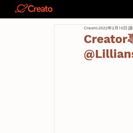
關於
Creato
2022年2月10日
讀
Creato
@Lillian