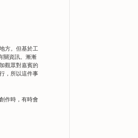
地方。但基於工
或有關資訊。漸漸
加觀眾對嘉賓的
行，所以這件事
創作時，有時會