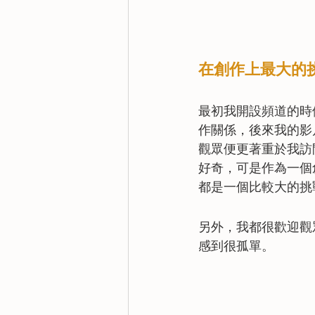
在創作上最大的
最初我開設頻道的時
作關係，後來我的影片
觀眾便更著重於我訪
好奇，可是作為一個
都是一個比較大的挑
另外，我都很歡迎觀
感到很孤單。