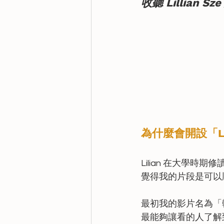
收聽 
Lillian S
為什麼會開設「Lil
Lilian 在大學
覺得我的片段是可以
最初我的影片名為「
最能夠讓看的人了解