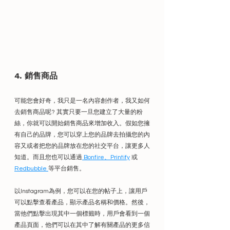
4. 銷售商品
可能您會好奇，我只是一名內容創作者，我又如何
去銷售商品呢? 其實只要一旦您建立了大量的粉
絲，你就可以開始銷售商品來增加收入。假如您擁
有自己的品牌，您可以穿上您的品牌去拍攝您的內
容又或者把您的品牌放在您的社交平台，讓更多人
知道。而且您也可以通過
 Bonfire
、
Printify
 或 
Redbubble 
等平台銷售。
以Instagram為例，您可以在您的帖子上，讓用戶
可以點擊查看產品，顯示產品名稱和價格。然後，
當他們點擊出現其中一個標籤時，用戶會看到一個
產品頁面，他們可以在其中了解有關產品的更多信