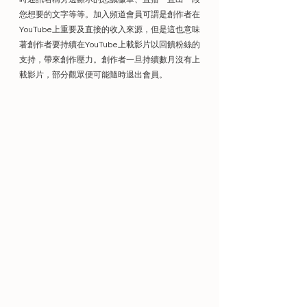
您想要的文字等等。加入頻道會員可謂是創作者在
YouTube上重要及直接的收入來源，但是這也意味
著創作者要持續在YouTube上載影片以回饋粉絲的
支持，帶來創作壓力。創作者一旦持續數月沒有上
載影片，部分觀眾便可能隨時退出會員。