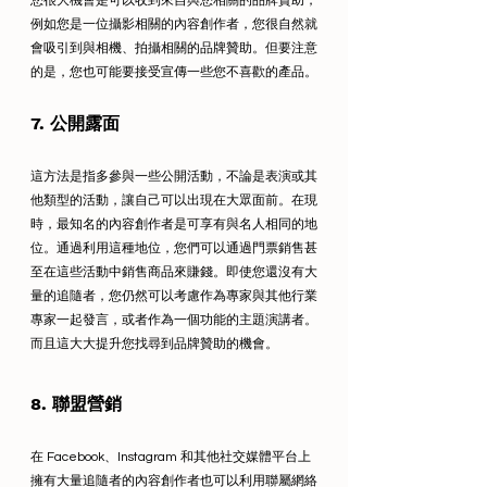
您很大機會是可以收到來自與您相關的品牌贊助，
例如您是一位攝影相關的內容創作者，您很自然就
會吸引到與相機、拍攝相關的品牌贊助。但要注意
的是，您也可能要接受宣傳一些您不喜歡的產品。
7. 公開露面
這方法是指多參與一些公開活動，不論是表演或其
他類型的活動，讓自己可以出現在大眾面前。在現
時，最知名的內容創作者是可享有與名人相同的地
位。通過利用這種地位，您們可以通過門票銷售甚
至在這些活動中銷售商品來賺錢。即使您還沒有大
量的追隨者，您仍然可以考慮作為專家與其他行業
專家一起發言，或者作為一個功能的主題演講者。
而且這大大提升您找尋到品牌贊助的機會。
8. 聯盟營銷
在 Facebook、Instagram 和其他社交媒體平台上
擁有大量追隨者的內容創作者也可以利用聯屬網絡