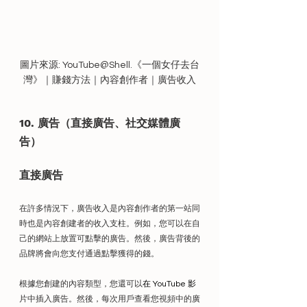
圖片來源: YouTube@Shell.《一個女仔去台
灣》｜賺錢方法｜內容創作者｜廣告收入
10. 廣告（直接廣告、社交媒體廣
告）
直接廣告
在許多情況下，廣告收入是內容創作者的第一站同
時也是內容創建者的收入支柱。例如，您可以在自
己的網站上放置可點擊的廣告。然後，廣告背後的
品牌將會向您支付通過點擊獲得的錢。
根據您創建的內容類型，您還可以
在 YouTube 影
片中插入廣告。然後，每次用戶查看您視頻中的廣