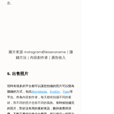
息。
圖片來源: Instagram@ikissnoname｜賺
錢方法｜內容創作者｜廣告收入
5. 出售照片
現時有很多的平台都可以讓您拍攝的照片可以變為
賺錢的方式，包括
Storyblocks
、
EyeEm
、
Foap
等
平台。作為
內容創作者，每天都有拍攝不同的素
材，而不同的照片也有不同的風格。
有時候拍攝完
的照片，對於沒有用的素材來說，刪掉會覺得浪