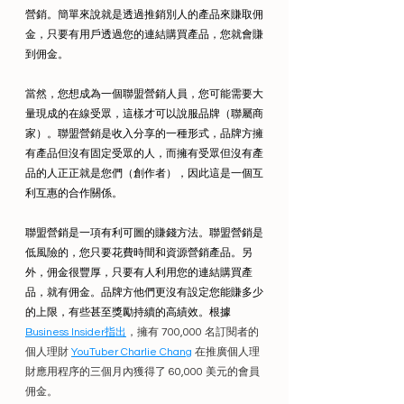
營銷。簡單來說就是透過推銷別人的產品來賺取佣
金，只要有用戶透過您的連結購買產品，您就會賺
到佣金。
當然，您想成為一個聯盟營銷人員，您可能需要大
量現成的在線受眾，這樣才可以說服品牌（聯屬商
家）。聯盟營銷是收入分享的一種形式，品牌方擁
有產品但沒有固定受眾的人，而擁有受眾但沒有產
品的人正正就是您們（創作者），因此這是一個互
利互惠的合作關係。
聯盟營銷是一項有利可圖的賺錢方法。聯盟營銷是
低風險的，您只要花費時間和資源營銷產品。另
外，佣金很豐厚，只要有人利用您的連結購買產
品，就有佣金。品牌方他們更沒有設定您能賺多少
的上限，有些甚至獎勵持續的高績效。根據
Business Insider指出
，擁有 700,000 名訂閱者的
個人理財
YouTuber Charlie Chang
在推廣個人理
財應用程序的三個月內獲得了 60,000 美元的會員
佣金。