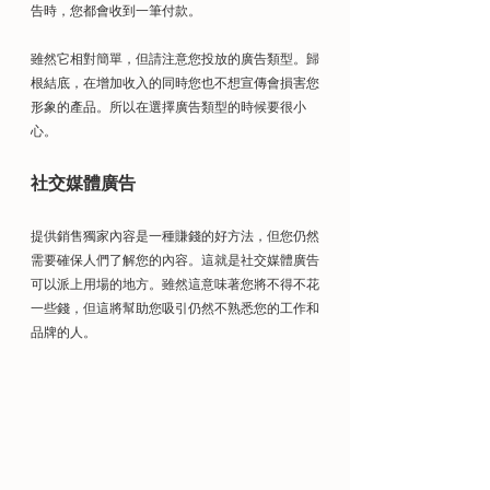
告時，您都會收到一筆付款。
雖然它相對簡單，但請注意您投放的廣告類型。歸
根結底，在增加收入的同時您也不想宣傳會損害您
形象的產品。所以在選擇廣告類型的時候要很小
心。
社交媒體廣告
提供銷售獨家內容是一種賺錢的好方法，但您仍然
需要確保人們了解您的內容。這就是社交媒體廣告
可以派上用場的地方。雖然這意味著您將不得不花
一些錢，但這將幫助您吸引仍然不熟悉您的工作和
品牌的人。 