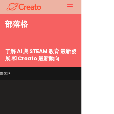
​部落格
了解 AI 與 STEAM 教育 最新發
展 和 Creato 最新動向
部落格