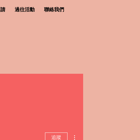
申請
過往活動
聯絡我們
更多動作
追蹤