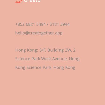
+852 6821 5494 / 5181 3944
hello@creatogether.app
Hong Kong: 3/F, Building 2W, 2
Science Park West Avenue, Hong
Kong Science Park, Hong Kong