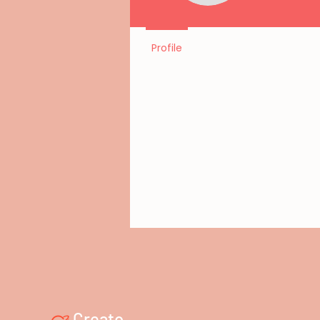
Profile
Creato