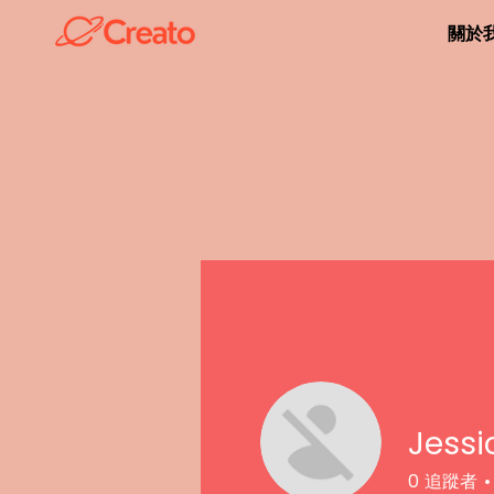
關於
個人檔案
Jess
0
追蹤者
加入日期： 2023年4月27日