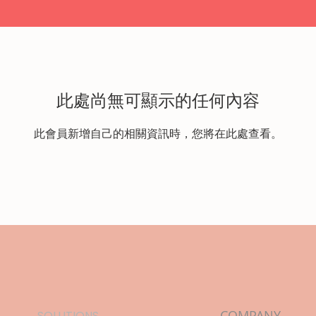
此處尚無可顯示的任何內容
此會員新增自己的相關資訊時，您將在此處查看。
COMPANY
SOLUTIONS