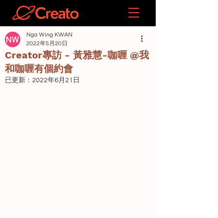
Nga Wing KWAN
2022年5月20日
Creator專訪 - 黃雅慧-咖喱 @我
和咖喱有個約會
已更新：
2022年6月21日