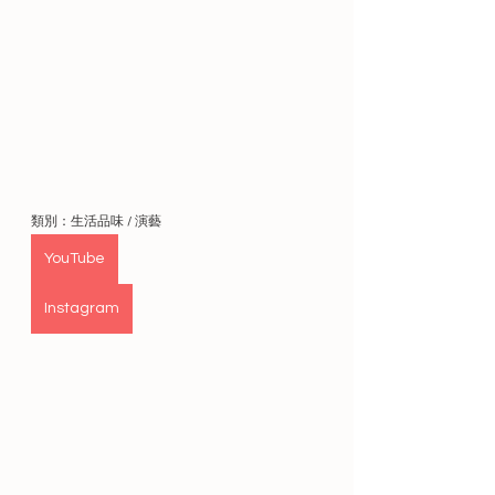
類別：生活品味 / 演藝 
YouTube
Instagram