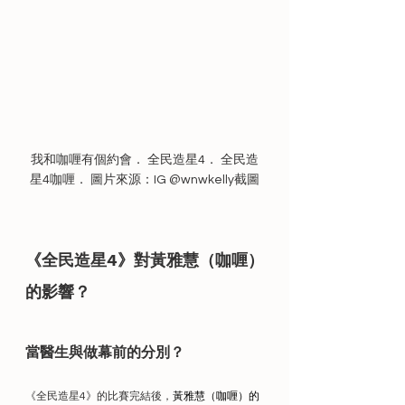
我和咖喱有個約會． 全民造星4． 全民造
星4咖喱． 圖片來源：IG @wnwkelly截圖
《全民造星4》對黃雅慧（咖喱）
的影響？
當醫生與做幕前的分別？
《全民造星4》的比賽完結後，
黃雅慧（咖喱）的