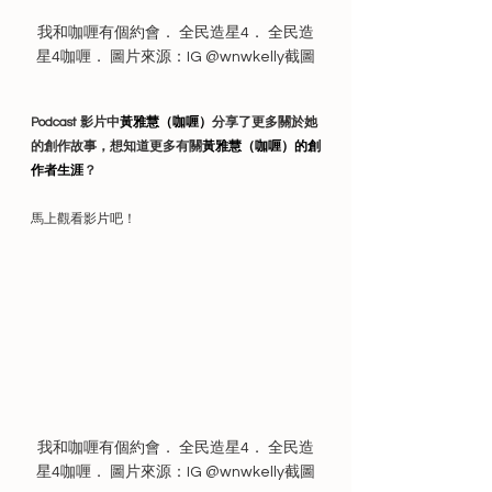
我和咖喱有個約會． 全民造星4． 全民造
星4咖喱． 圖片來源：IG @wnwkelly截圖
Podcast 影片中
黃雅慧（咖喱）
分享了更多關於她
的創作故事，想知道更多有關
黃雅慧（咖喱）的創
作者生涯
？
馬上觀看影片吧！
我和咖喱有個約會． 全民造星4． 全民造
星4咖喱． 圖片來源：IG @wnwkelly截圖