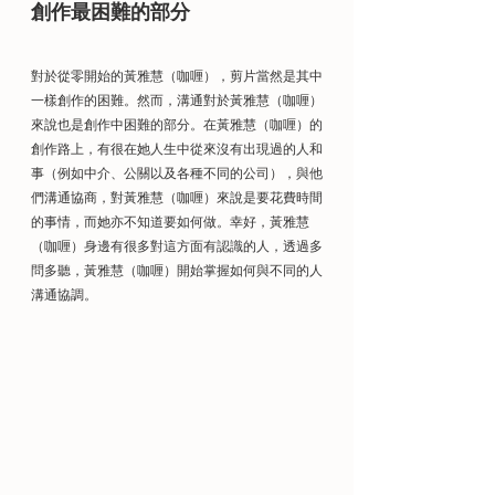
創作最困難的部分
對於從零開始的黃雅慧（咖喱），剪片當然是其中
一樣創作的困難。然而，溝通對於黃雅慧（咖喱）
來說也是創作中困難的部分。在黃雅慧（咖喱）的
創作路上，有很在她人生中從來沒有出現過的人和
事（例如中介、公關以及各種不同的公司），與他
們溝通協商，對黃雅慧（咖喱）來說是要花費時間
的事情，而她亦不知道要如何做。幸好，黃雅慧
（咖喱）身邊有很多對這方面有認識的人，透過多
問多聽，黃雅慧（咖喱）開始掌握如何與不同的人
溝通協調。