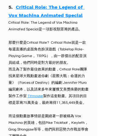
5.  
Critical Role: The Legend of 
Vox Machina Animated Special
Critical Role: The Legend of Vox Machina 
Animated Special是一項影視類眾籌的產品。
那麼什麼是Critical Role?  Critical Role就是一款
每週直播的桌面角色扮演遊戲（Tabletop Role-
Playing Game， TRPG），由一群傑出的配音演
員組成，他們同時是對方最好的朋友。
而且為了製作最佳效果的動畫，Critical Role團隊
找來星球大戰動畫迷你劇《星際大戰：命運的力
量》（Forces of Destiny）的編劇 Jennifer Muro
編寫劇本，以及請來多年來屢獲艾美獎殊榮的動畫
製作工作室 
Titmouse
製作這套動畫。其項目的目
標是眾籌75萬美金，最終籌得11,385,449美金。
而這個動畫故事情節是圍繞著一群被稱為 Vox 
Machina 的英雄，包括Pike Trickfoot，Keyleth，
Grog Strongjaw等等，他們與邪惡勢力作戰並學會