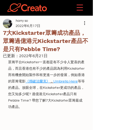
harry so
2022年6月17日
7大Kickstarter眾籌成功產品，
眾籌過億港元Kickstarter產品不
是只有Pebble Time?
已更新：
2022年6月21日
眾籌平台Kickstarter一直都是有不少令人驚喜的產
品，而且香港也有不少的產品因為利用Kickstarter
而有機會開始製作和有更進一步的發展，例如香港
的眾籌電影
《搗破法蘭克》
，
Umbrella Here
等等
的產品。放眼全球，在Kickstarter更成功的產品，
您又知多少呢? 過億港元Kickstarter產品只有
Pebble Time? 帶您了解7大Kickstarter眾籌最成
功產品。