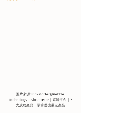
圖片來源: Kickstarter@Pebble 
Technology｜Kickstarter｜眾籌平台｜7
大成功產品｜眾籌過億港元產品