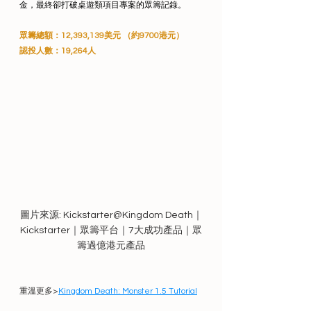
金，最終卻打破桌遊類項目專案的眾籌記錄。
眾籌總額：12,393,139美元 （約9700港元）
認投人數：19,264人
圖片來源: Kickstarter@Kingdom Death｜
Kickstarter｜眾籌平台｜7大成功產品｜眾
籌過億港元產品
重溫更多>
Kingdom Death: Monster 1.5 Tutorial