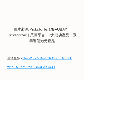
圖片來源: Kickstarter@BAUBAX｜
Kickstarter｜眾籌平台｜7大成功產品｜眾
籌過億港元產品
重溫更多>
The World's Best TRAVEL JACKET 
with 15 Features - BAUBAX.COM
登記成為Creato用戶，利用Creato來支持創作！
立即登記成為Creato的用戶