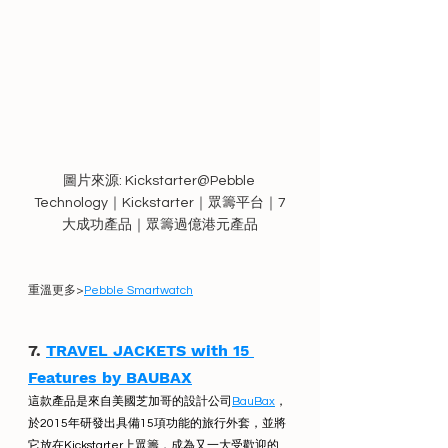
圖片來源: Kickstarter@Pebble 
Technology｜Kickstarter｜眾籌平台｜7
大成功產品｜眾籌過億港元產品
重溫更多>
Pebble Smartwatch
7. 
TRAVEL JACKETS with 15 
Features by BAUBAX
這款產品是來自美國芝加哥的設計公司
BauBax
，
於2015年研發出具備15項功能的旅行外套，並將
它放在Kickstarter上眾籌，成為又一大受歡迎的