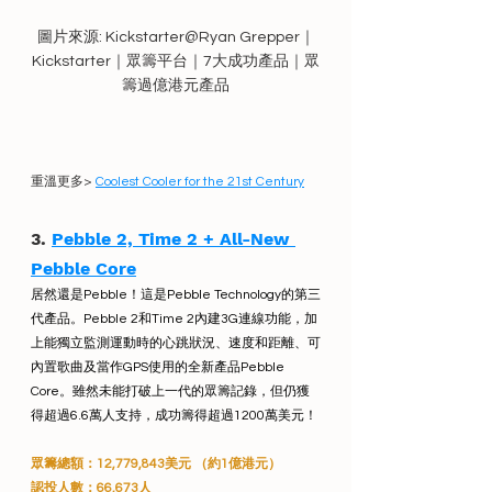
圖片來源: Kickstarter@Ryan Grepper｜
Kickstarter｜眾籌平台｜7大成功產品｜眾
籌過億港元產品
重溫更多> 
Coolest Cooler for the 21st Century
3. 
Pebble 2, Time 2 + All-New 
Pebble Core
居然還是Pebble！這是Pebble Technology的第三
代產品。Pebble 2和Time 2內建3G連線功能，加
上能獨立監測運動時的心跳狀況、速度和距離、可
內置歌曲及當作GPS使用的全新產品Pebble 
Core。雖然未能打破上一代的眾籌記錄，但仍獲
得超過6.6萬人支持，成功籌得超過1200萬美元！
眾籌總額：12,779,843美元 （約1億港元）
認投人數：66,673人