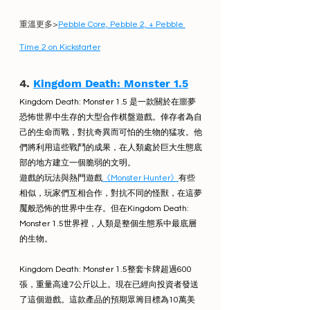
重溫更多>
Pebble Core, Pebble 2, + Pebble 
Time 2 on Kickstarter
4. 
Kingdom Death: Monster 1.5
Kingdom Death: Monster 1.5 是一款關於在噩夢
恐怖世界中生存的大型合作棋盤遊戲。倖存者為自
己的生命而戰，對抗奇異而可怕的生物的猛攻。他
們將利用這些戰鬥的成果，在人類處於巨大生態底
部的地方建立一個脆弱的文明。
遊戲的玩法與熱門遊戲
《Monster Hunter》
有些
相似，玩家們互相合作，對抗不同的怪獸，在這夢
魘般恐怖的世界中生存。但在Kingdom Death: 
Monster 1.5世界裡，人類是整個生態系中最底層
的生物。
Kingdom Death: Monster 1.5整套卡牌超過600
張，重量高達7公斤以上。現在已經向投資者發送
了這個遊戲。這款產品的預期眾籌目標為10萬美