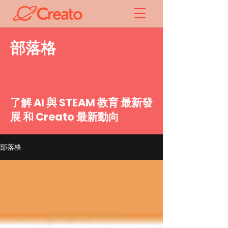
​部落格
了解 AI 與 STEAM 教育 最新發
展 和 Creato 最新動向
部落格