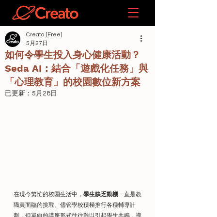
Creato [Free]
5月27日
如何令學生投入身心健康活動？
Seda AI：結合「遊戲化任務」與
「心理教育」的校園數位新方案
已更新：
5月28日
在現今繁忙的校園生活中，
學生缺乏動機
一直是教
職員面臨的挑戰。儘管學校積極推行各種輔導計
劃，但單向的講座形式往往難以引起學生共鳴，導