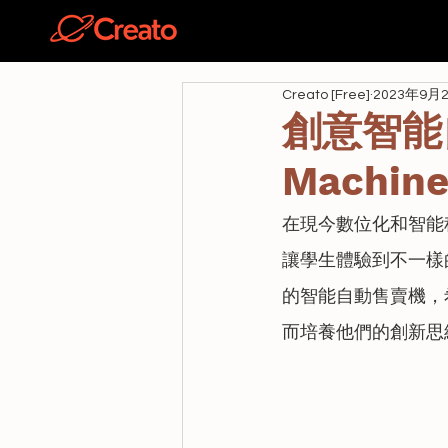
關於
Creato [Free]
2023年9月
創意智能自
Machi
在現今數位化和智能
讓學生體驗到不一樣的
的智能自動售賣機，
而培養他們的創新思