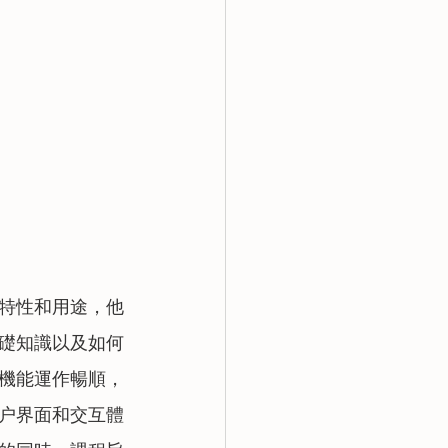
特性和用途，他
礎知識以及如何
機能運作暢順，
户界面和交互體