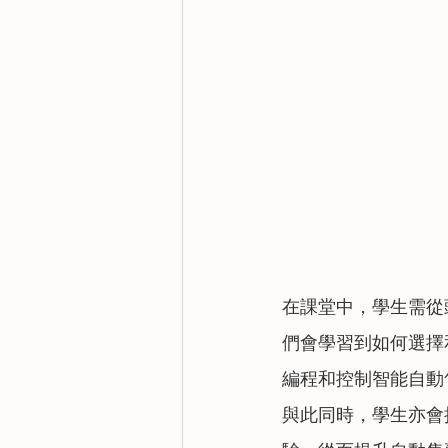
在課堂中，學生需從
們會學習到如何選擇
編程和控制智能自動
與此同時，學生亦會