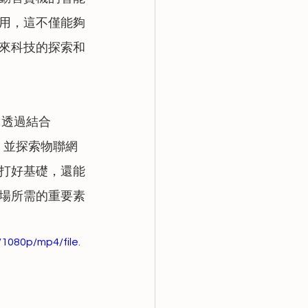
用，這不僅能夠
來科技的探索和
。透過結合
，並探索物聯網
打好基礎，還能
場所需的重要素
1080p/mp4/file.