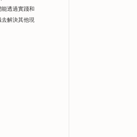
希望他們能透過實踐和
識去解決其他現