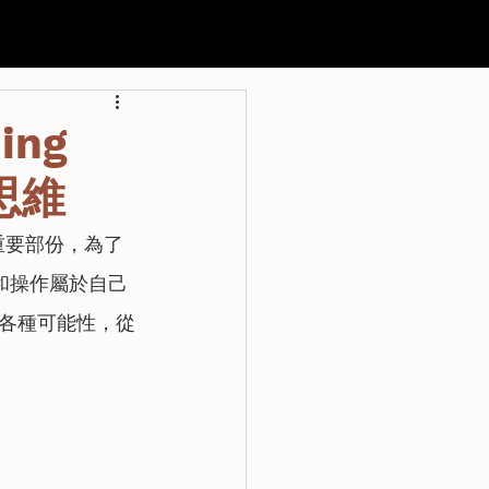
申請
過往活動
聯絡我們
ing
思維
重要部份，為了
立和操作屬於自己
各種可能性，從