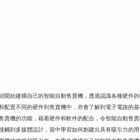
頭開始建構自己的智能自動售賣機，透過認識各種硬件的
和配置不同的硬件到售賣機中，亦會了解到電子電路的基
售賣機的功能，藉着硬件和軟件的配合，令智能自動售賣
接觸到多媒體設計，當中學習如何創建出具有吸引力的用