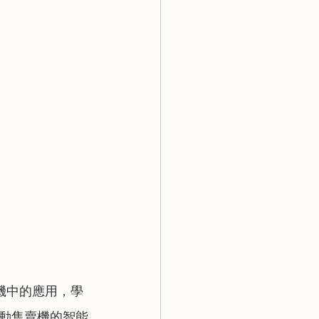
售賣機中的應用，學
動售賣機的智能