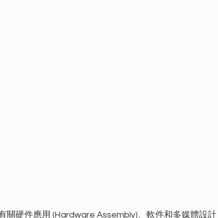
應用 (Hardware Assembly)、軟件和多媒體設計 (So