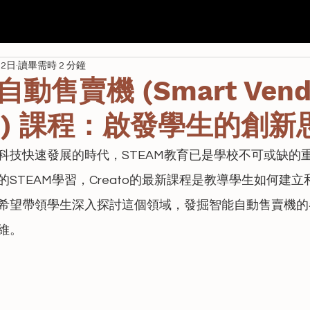
我們
Seda
全港校際 AI 航空比賽
學校課程
資助
22日
讀畢需時 2 分鐘
動售賣機 (Smart Vend
ne) 課程：啟發學生的創新
科技快速發展的時代，STEAM教育已是學校不可或缺的
STEAM學習，Creato的最新課程是教導學生如何建
希望帶領學生深入探討這個領域，發掘智能自動售賣機的
維。