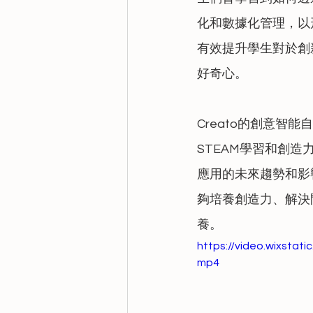
化和數據化管理，以
有效提升學生對於創
好奇心。
Creato的創意
STEAM學習和創
應用的未來趨勢和影
夠培養創造力、解決
養。
https://video.wixsta
mp4