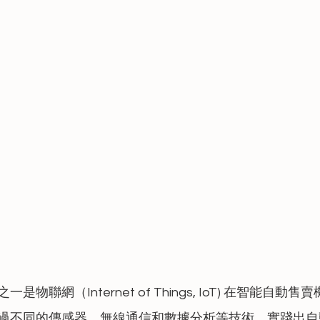
物聯網（Internet of Things, IoT) 在智能自動
過不同的傳感器、無線通信和數據分析等技術，實踐出自