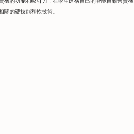
賣機的功能和吸引力，在學生建構自己的智能自動售賣機
相關的硬技能和軟技術。