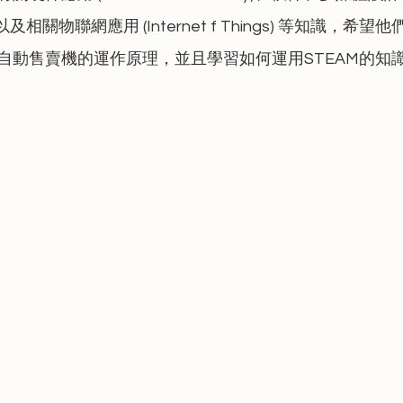
ign) 以及相關物聯網應用 (Internet f Things) 等知識，
自動售賣機的運作原理，並且學習如何運用STEAM的知