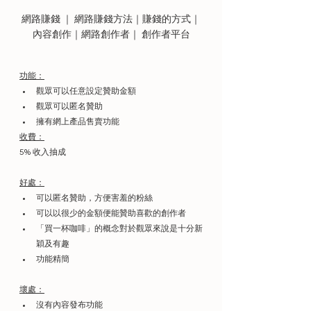
網路賺錢 ｜ 網路賺錢方法｜賺錢的方式｜
內容創作｜網路創作者｜ 創作者平台
功能：
觀眾可以任意設定贊助金額
觀眾可以匿名贊助
擁有網上產品售賣功能
收費：
5% 收入抽成
好處：
可以匿名贊助，方便害羞的粉絲
可以以很少的金額便能贊助喜歡的創作者
「買一杯咖啡」的概念對於觀眾來說是十分新
穎及有趣
功能精簡
壞處：
沒有內容發布功能