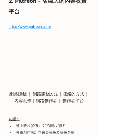
2. 
Patreon - 名氣大的內容收費
平台
https://www.patreon.com/
網路賺錢 ｜ 網路賺錢方法｜賺錢的方式｜
內容創作｜網路創作者｜ 創作者平台
功能：
可上載和發佈：文字/圖片/影片
可由創作者訂立會員等級及等級名稱