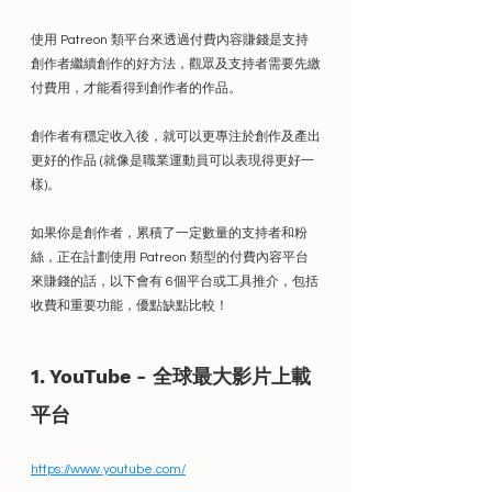
使用 Patreon 類平台來透過付費內容賺錢是支持
創作者繼續創作的好方法，觀眾及支持者需要先繳
付費用，才能看得到創作者的作品。
創作者有穩定收入後，就可以更專注於創作及產出
更好的作品 (就像是職業運動員可以表現得更好一
樣)。
如果你是創作者，累積了一定數量的支持者和粉
絲，正在計劃使用 Patreon 類型的付費內容平台
來賺錢的話，以下會有 6個平台或工具推介，包括
收費和重要功能，優點缺點比較！
1. YouTube - 全球最大影片上載
平台
https://www.youtube.com/