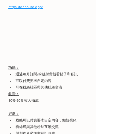
https://fanhouse.app/
功能：
通過每月訂閱/粉絲付費觀看帖子和私訊
可以付費要求自定內容
可在粉絲社區與其他粉絲交流
收費：
10%-30% 收入抽成
好處：
粉絲可以付費要求自定內容，如短視頻
粉絲可與其他粉絲互動交流
與創作者私訊亦可以收費