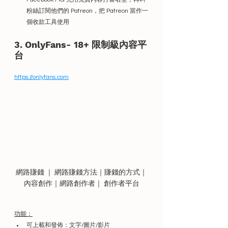
粉絲訂閱他們的 Patreon，把 Patreon 當作一
個收款工具使用
3. 
OnlyFans- 18+ 限制級內容平
台
https://onlyfans.com
網路賺錢 ｜ 網路賺錢方法｜賺錢的方式｜
內容創作｜網路創作者｜ 創作者平台
功能：
可上載和發佈：文字/圖片/影片