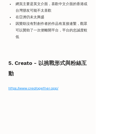
網頁主要是英文介面，喜歡中文介面的香港或
台灣朋友可能不太喜歡
在亞洲仍未太興盛
因贊助沒有對創作者的作品有直接連繫，觀眾
可以贊助了一次便離開平台，平台的忠誠度較
低
5. Creato - 以挑戰形式與粉絲互
動
https://www.creatogether.app/