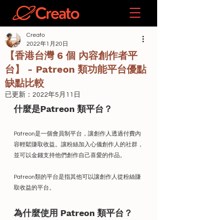
Creato
2022年1月20日
【香港台灣 6 個 內容創作者平
台】 - Patreon 類功能平台優點
缺點比較
已更新：
2022年5月11日
什麼是Patreon 類平台？
Patreon是一個會員制平台，讓創作人透過付費內
容輕鬆賺取收益。讓粉絲加入心儀創作人的社群，
並可以金錢支持他們創作自己喜愛的作品。
Patreon類的平台是指其他可以讓創作人從粉絲賺
取收益的平台。
為什麼使用 Patreon 類平台？