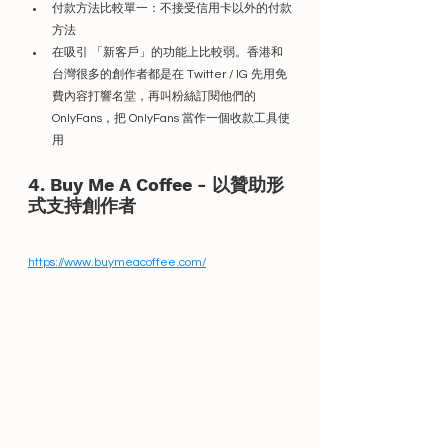
付款方法比較單一：不接受信用卡以外的付款
方法
在吸引 「新客戶」的功能上比較弱。香港和
台灣很多的創作者都是在 Twitter / IG 先用免
費內容打響名堂，再叫粉絲訂閱他們的 
OnlyFans，把 OnlyFans 當作一個收款工具使
用
4. Buy Me A Coffee - 以贊助形
式支持創作者
https://www.buymeacoffee.com/