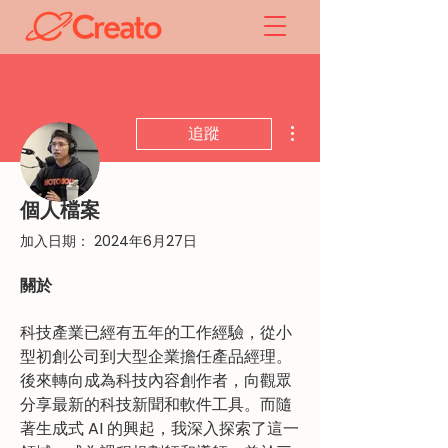
更多動作
追蹤
個人檔案
Joseph Cheung
加入日期： 2024年6月27日
1 追蹤者
0 追蹤中
關於
科技產業已經有五年的工作經驗，從小
型初創公司到大型企業擔任產品經理。
後來轉向成為科技內容創作者，向觀眾
分享最新的科技新聞和軟件工具。而隨
著生成式 AI 的興起，我深入探索了這一