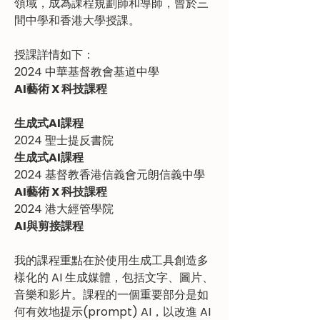
領域，成為課程規劃師和導師，曾於三
間中學和香港大學授課。
授課詳情如下：
2024 中華基督教會基道中學		
AI藝術 X 科技課程
生成式AI課程
2024 聖士提反書院 				
生成式AI課程
2024 基督教香港信義會元朗信義中學	
AI藝術 X 科技課程
2024 港大經管學院				
AI與剪接課程
我的課程重點在於使用生成工具創造多
樣化的 AI 生成媒體，包括文字、圖片、
音樂和影片。課程的一個重要部分是如
何有效地提示(prompt) AI，以改進 AI 