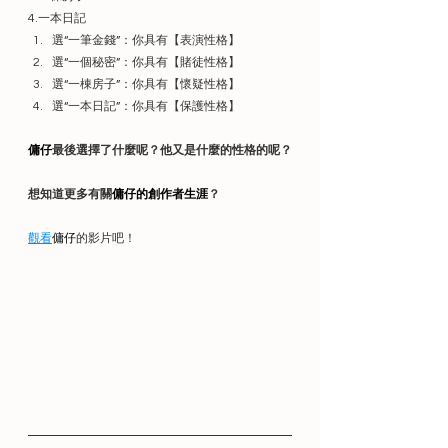
4.一本日記
選“一筆金錢”：你具有【表演性格】
選“一個秘密”：你具有【賭徒性格】
選“一棟房子”：你具有【懷疑性格】
選“一本日記”：你具有【保護性格】
傭仔
最後選擇了什麼呢？他又是什麼的性格的呢？
想知道更多有關
傭仔的創作者生涯
？
觀看
傭仔
的影片吧！