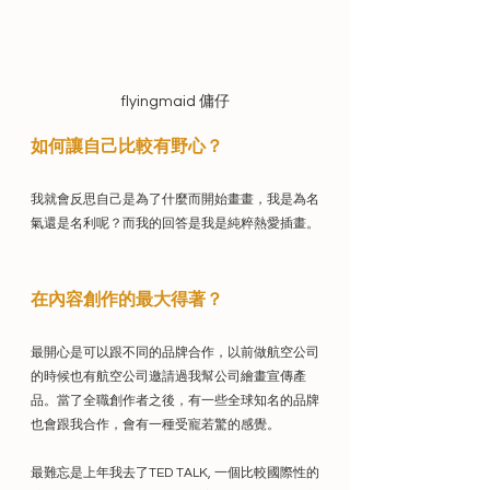
flyingmaid 傭仔
如何讓自己比較有野心？
我就會反思自己是為了什麼而開始畫畫，我是為名
氣還是名利呢？而我的回答是我是純粹熱愛插畫。
在內容創作的最大得著？
最開心是可以跟不同的品牌合作，以前做航空公司
的時候也有航空公司邀請過我幫公司繪畫宣傳產
品。當了全職創作者之後，有一些全球知名的品牌
也會跟我合作，會有一種受寵若驚的感覺。
最難忘是上年我去了TED TALK, 一個比較國際性的