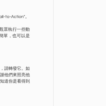
-Action"。
引導觀眾執行一些動
樣簡單，也可以是
，請轉發它。如
謝他們來照亮他
知道你是看得到