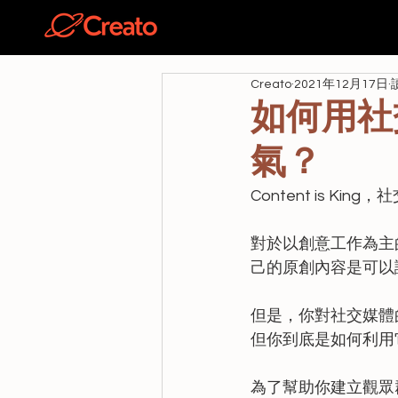
關於
Creato
2021年12月17日
如何用社
氣？
Content is K
對於以創意工作為主的
己的原創內容是可以
但是，你對社交媒體的流程
但你到底是如何利用
為了幫助你建立觀眾