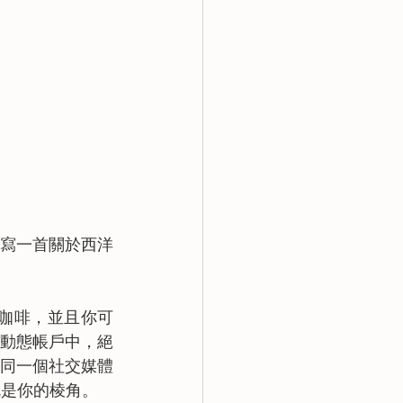
在寫一首關於西洋
喜歡咖啡，並且你可
體動態帳戶中，絕
同一個社交媒體
個就是你的棱角。