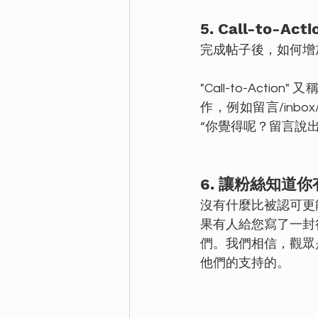
5. Call-to-Acti
完成帖子後，如何增加與
"Call-to-Ac
作，例如留言/inb
“你覺得呢？留言說
6. 讓粉絲知道
沒有什麼比被認可更
果有人給您寫了一封
們。我們相信，觀眾
他們的支持的。