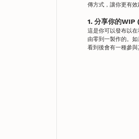
傳方式，讓你更有效
1. 分享你的WIP (
這是你可以發布以在
由零到一製作的。如
看到後會有一種參與