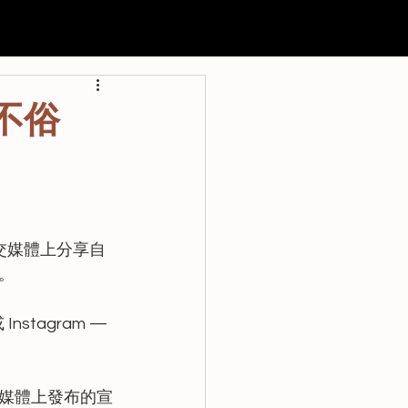
申請
過往活動
聯絡我們
不俗
交媒體上分享自
。
stagram — 
交媒體上發布的宣