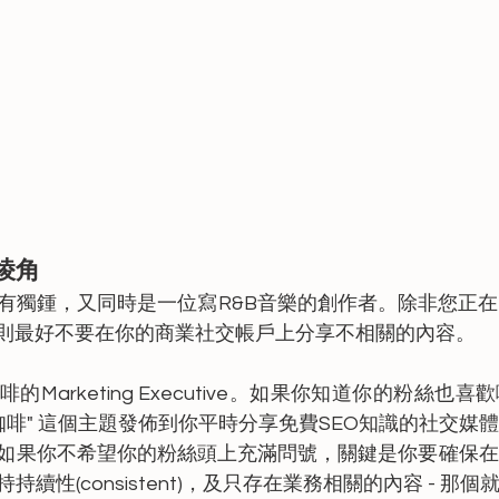
棱角
有獨鍾，又同時是一位寫R&B音樂的創作者。除非您正
否則最好不要在你的商業社交帳戶上分享不相關的內容。
Marketing Executive。如果你知道你的粉絲也
咖啡" 這個主題發佈到你平時分享免費SEO知識的社交媒
如果你不希望你的粉絲頭上充滿問號，關鍵是你要確保在
續性(consistent)，及只存在業務相關的內容 - 那