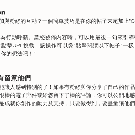
on
粉絲的互動？一個簡單技巧是在你的帖子末尾加上"Call-to
tion" 又稱為行動呼籲。當您發佈內容時，可以用最後一句來
ox/點擊URL挑戰。該操作可以像“點擊閱讀以下帖子”一
出你的想法吧！”
你有留意他們
能讓人感到特別的了！如果有粉絲與你分享了自己的作品
很棒的電子郵件或給您留下了棒的評論，你可以公開地感
是成就你創作的動力及支持，只要做得到，要盡量讓他們