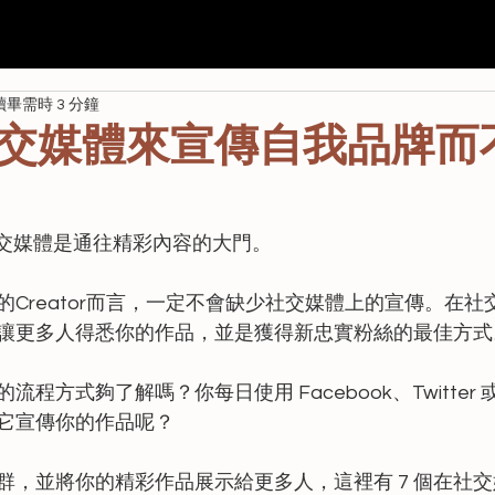
我們
Seda
全港校際 AI 航空比賽
學校課程
資助
讀畢需時 3 分鐘
交媒體來宣傳自我品牌而
ing，社交媒體是通往精彩內容的大門。
Creator而言，一定不會缺少社交媒體上的宣傳。在社
讓更多人得悉你的作品，並是獲得新忠實粉絲的最佳方式
方式夠了解嗎？你每日使用 Facebook、Twitter 或 In
它宣傳你的作品呢？
群，並將你的精彩作品展示給更多人，這裡有 7 個在社