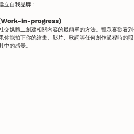
建立自我品牌：
Work-in-progress)
社交媒體上創建相關內容的最簡單的方法。觀眾喜歡看到
果你能拍下你的繪畫、影片、歌詞等任何創作過程時的照
其中的感覺。