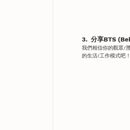
3.  分享BTS (Be
我們相信你的觀眾/潛
的生活/工作模式吧