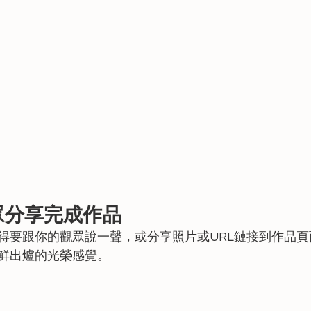
觀眾分享完成作品
得要跟你的觀眾說一聲，或分享照片或URL鏈接到作品
鮮出爐的光榮感覺。