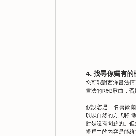
4. 找尋你獨有的
您可能對西洋書法情
書法的R&B歌曲，
假設您是一名喜歡咖啡的
以以自然的方式將 "
對是沒有問題的。但
帳戶中的內容是能維持持