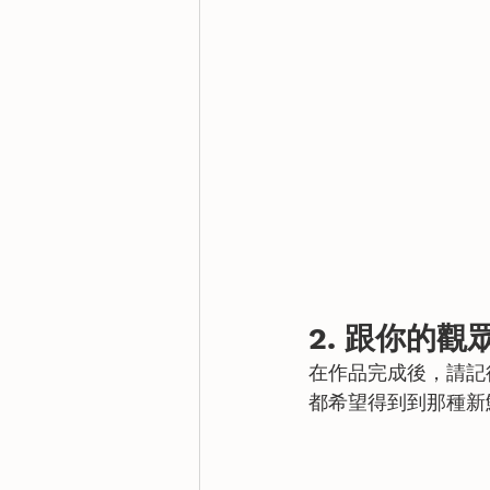
2. 跟你的
在作品完成後，請記
都希望得到到那種新