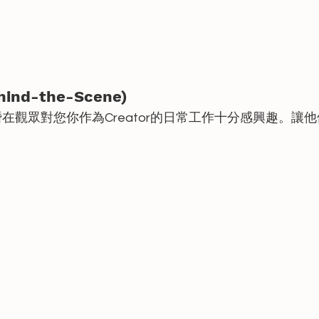
hind-the-Scene)
在觀眾對您你作為Creator的日常工作十分感興趣。讓
！