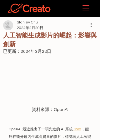
Stanley Chu
2024年2月20日
人工智能生成影片的崛起：影響與
創新
已更新：
2024年3月28日
資料來源：OpenAI
OpenAI 最近推出了一項先進的 AI 系統
 Sora
，能
夠在幾分鐘內生成高質量的影片，標誌著人工智能