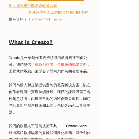
用：探索學生觀點與政策含義
影片製作與人工智能 X 領袖訓練課程
參考資料> 
The New York Times
What Is Creato?
Creato是一家創作者經濟領域的教育科技初創公
司。我們堅信
「成為創作者」是未來的職業方向
，
因此我們團結起來開發了面向創作者的尖端產品。
我們為個人和企業提供定制的教育解決方案，以在
創作者經濟中實現持續發展。我們的課程涵蓋了各
種創意領域，由世界各地的內容創作者教授，同時
包括最新的創意技術和工具，包括GenAI工具等主
題。
我們的旗艦人工智能技術工具——
Creato Lens
，
通過基於數據驅動的見解和個性化推薦，賦予創作