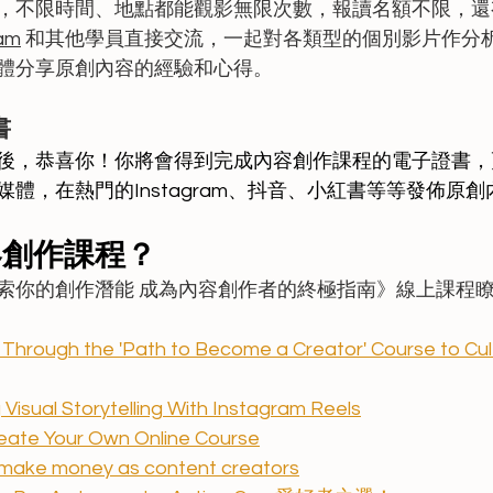
，不限時間、地點都能觀影無限次數，報讀名額不限，還
am
 和其他學員直接交流，一起對各類型的個別影片作分
體分享原創內容的經驗和心得。
書
後，恭喜你！你將會得到完成內容創作課程的電子證書，
體，在熱門的Instagram、抖音、小紅書等等發佈原創
容創作課程？
索你的創作潛能 成為內容創作者的終極指南》線上課程
 Through the 'Path to Become a Creator' Course to Cul
Visual Storytelling With Instagram Reels
eate Your Own Online Course
 make money as content creators