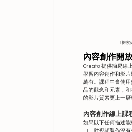
《探索你
內容創作開
Creato 提供簡易線
學習內容創作和影片
萬有。課程中會使用
品的觀念和元素，和
的影片質素更上一層
內容創作線上課
如果以下任何描述能
對視頻製作沒有