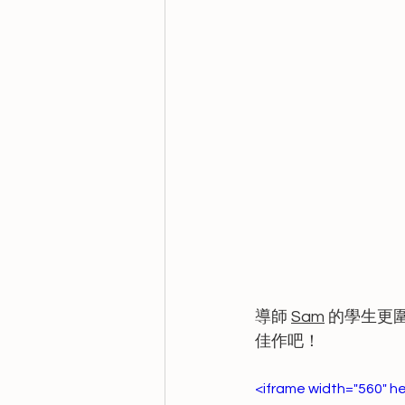
導師 
Sam
 的學生更
佳作吧！
<iframe width="560" 