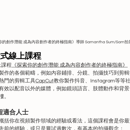
的創作潛能 成為內容創作者的終極指南》導師 Samantha Sum/Sam拍
放式線上課程
上課程
《探索你的創作潛能 成為內容創作者的終極指南》
製作的各個範疇，例如內容鋪排、分鏡、拍攝技巧到剪輯
熱門的剪輯工具
CapCut
教你製作抖音、Instagram等
有效以配音以外的媒體，例如鏡頭語言、肢體動作和背景
樓。
程適合人士
概括你在視頻製作領域的經驗或看法，這個課程會是你最
先前的經驗，或只是嘗試過數次，有基本的拍攝觀念；