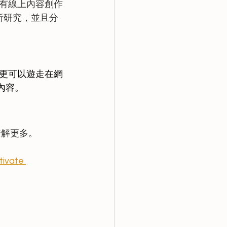
有線上內容創作
析研究，並且分
更可以遊走在網
內容。
瞭解更多。
tivate 