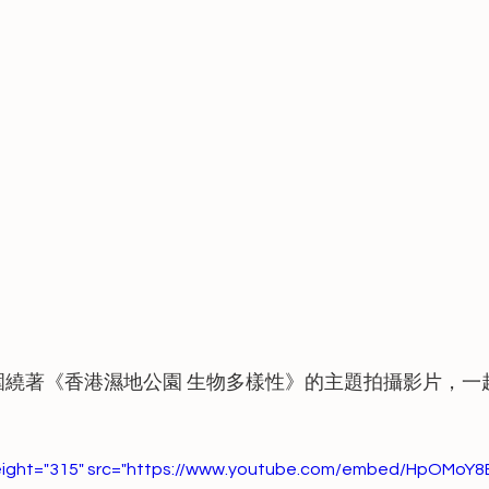
圍繞著《香港濕地公園 生物多樣性》的主題拍攝影片，一
height="315" src="https://www.youtube.com/embed/HpOMoY8