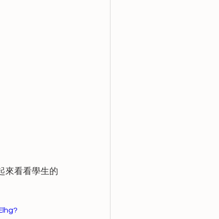
起來看看學生的
Elhg?