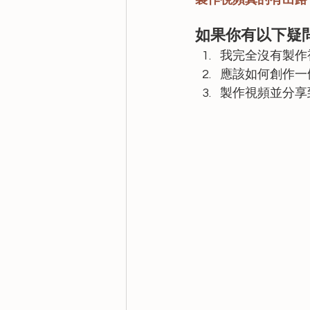
如果你有以下疑
我完全沒有製作
應該如何創作一
製作視頻並分享