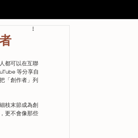
申請
過往活動
聯絡我們
者
人都可以在互聯
Tube 等分享自
把「創作者」列
細枝末節成為創
，更不會像那些