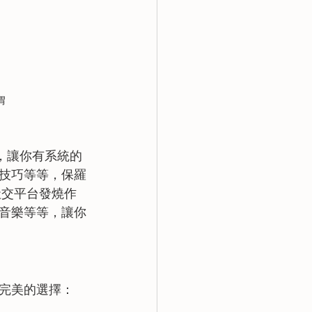
胃
，讓你有系統的
技巧等等，保羅
等社交平台發燒作
音樂等等，讓你
完美的選擇：