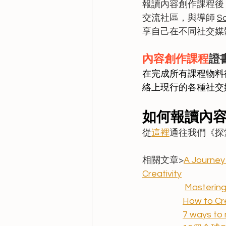
報讀內容創作課程後
交流社區，與導師 
S
享自己在不同社交媒
內容創作課程
證
在完成所有課程物料
絡上現行的各種社交媒
如何報讀內
從
這裡
通往我們《探
相關文章>
A Journey
Creativity
Mastering 
How to Cr
7 ways to