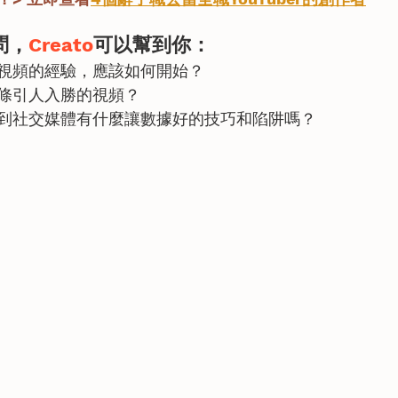
問，
Creato
可以幫到你：
視頻的經驗，應該如何開始？
條引人入勝的視頻？
到社交媒體有什麼讓數據好的技巧和陷阱嗎？